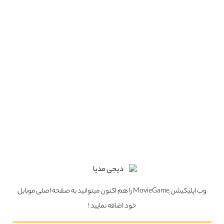
اطلاعات بیشتر
پروفایل
اطلاعات بیشتر
پروفایل
1 فیلم
1 فیلم
Maximilian Wiseman
Noah Hughes
اطلاعات بیشتر
پروفایل
اطلاعات بیشتر
پروفایل
1 فیلم
1 فیلم
وب اپلیکیشن MovieGame را هم اکنون میتوانید به صفحه اصلی موبایل
خود اضافه نمایید !