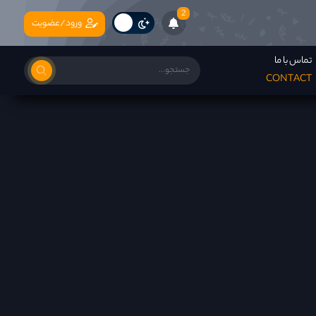
2
ورود/عضویت
تماس با ما
CONTACT