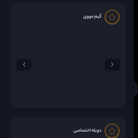
گیم مووی
دوبله اختصاصی