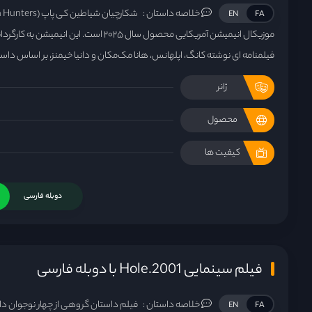
خلاصه داستان :
EN
FA
موزیکال انیمیشن آمریکایی محصول سال ۲۰۲۵ است. 
فیلمنامه‌ ای نوشته کانگ، اپلهانس، هانا مک‌مکان و دانیا خیمنز، بر اساس د
ژانر
محصول
کیفیت ها
دوبله فارسی
فیلم سینمایی Hole.2001 با دوبله فارسی
خلاصه داستان :
فیلم داستان گروهی از چهار نوجوان دان
EN
FA