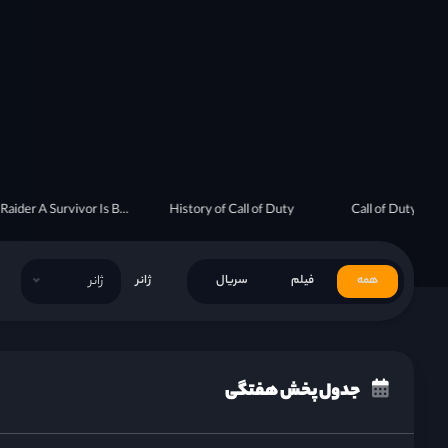
Tomb Raider A Survivor Is Born
History of Call of Duty
Call of Duty: Va
همه
فیلم
سریال
ژانر
ژانر
جدول پخش هفتگی