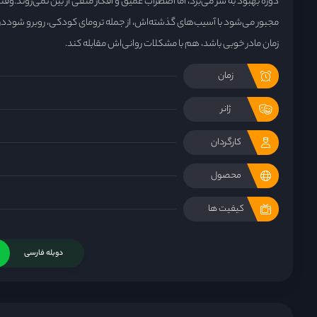
دورهٔ بهبود به سر می‌برد، اما اضطراب عمیق و افکار منفی از بین نمی‌روند.وقت
مجبور می‌شود با آسیب‌های گذشته‌اش، از جمله ترومای کودکی، روبرو شودد
زمان مادر خوبی باشد، هم با مشکلات روانی‌اش مقابله کند.
زمان
ژانر
کارگردان
محصول
کیفیت ها
دوبله فارسی