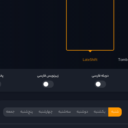
Hole 2001
LateShift
دوبله فارسی
زیرنویس فارسی
پخش
شنبه
یکشنبه
دوشنبه
سه‌‌شنبه
چهارشنبه
پنج‌شنبه
جمعه