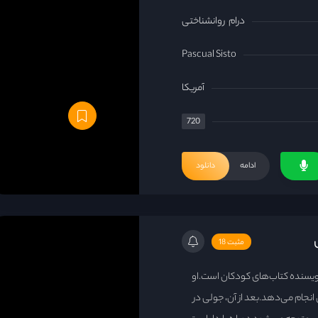
درام
روانشناختی
Pascual Sisto
آمریکا
720
ادامه
دانلود
مثبت 18
سنده کتاب‌های کودکان است.او
انجام می‌دهد.بعد از آن، جولی در