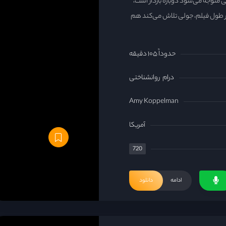
ی متوجه می‌شود دوباره باردار است،
ر طول فیلم، جولی تلاش می‌کند هم
حدوداً ۱۰۵ دقیقه
درام
روانشناختی
Amy Koppelman
آمریکا
720
ادامه
دانلود