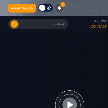
2
ورود/عضویت
تماس با ما
CONTACT