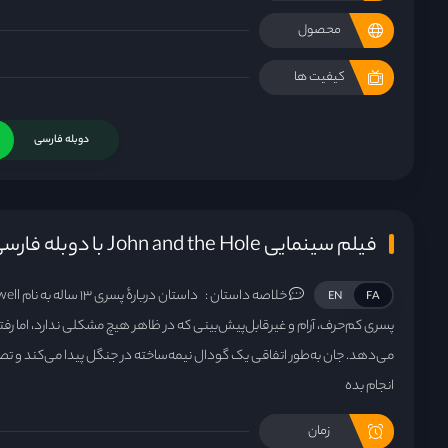
محصول
کیفیت ها
دوبله فارسی
فیلم سینمایی John and the Hole با دوبله فارسی
خلاصه داستان :
EN
FA
پسری کم‌حرف، آرام و غیرقابل‌پیش‌بینی که در ظاهر هیچ مشکلی ندارد، اما ر
می‌دهد. جان به‌طور اتفاقی یک گودال نیمه‌ساخته در جنگل پیدا می‌کند و تص
انجام بده
زمان