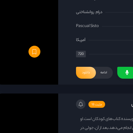
درام
روانشناختی
Pascual Sisto
آمریکا
720
ادامه
دانلود
مثبت 18
سنده کتاب‌های کودکان است.او
انجام می‌دهد.بعد از آن، جولی در