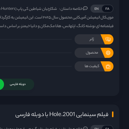
خلاصه داستان :
EN
FA
موزیکال انیمیشن آمریکایی محصول سال ۲۰۲۵ است. 
فیلمنامه‌ ای نوشته کانگ، اپلهانس، هانا مک‌مکان و دانیا خیمنز، بر اساس د
ژانر
محصول
کیفیت ها
دوبله فارسی
فیلم سینمایی Hole.2001 با دوبله فارسی