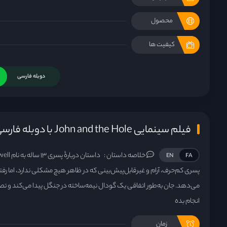
محصول
کیفیت ها
دوبله فارسی
فیلم سینمایی John and the Hole با دوبله فارسی
خلاصه داستان :
EN
FA
پسری کم‌حرف، آرام و غیرقابل‌پیش‌بینی که در ظاهر هیچ مشکلی ندارد، اما ر
می‌دهد. جان به‌طور اتفاقی یک گودال نیمه‌ساخته در جنگل پیدا می‌کند و تص
انجام بده
زمان