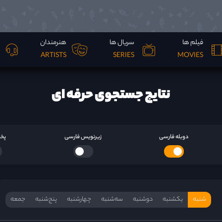
فیلم ها
سریال ها
هنرمندان
ARTISTS
SERIES
MOVIES
نتایج جستجوی حرفه ای
دوبله فارسی
زیرنویس فارسی
پخش
شنبه
یکشنبه
دوشنبه
سه‌‌شنبه
چهارشنبه
پنج‌شنبه
جمعه