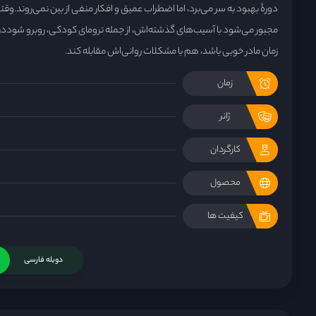
دورهٔ بهبود به سر می‌برد، اما اضطراب عمیق و افکار منفی از بین نمی‌روند.وقت
مجبور می‌شود با آسیب‌های گذشته‌اش، از جمله ترومای کودکی، روبرو شودد
زمان مادر خوبی باشد، هم با مشکلات روانی‌اش مقابله کند.
زمان
ژانر
کارگردان
محصول
کیفیت ها
دوبله فارسی