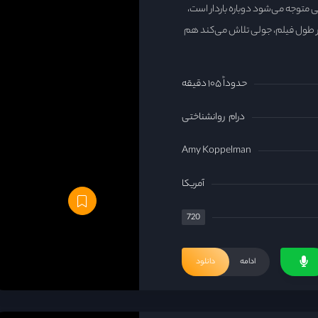
ی متوجه می‌شود دوباره باردار است،
ر طول فیلم، جولی تلاش می‌کند هم
حدوداً ۱۰۵ دقیقه
درام
روانشناختی
Amy Koppelman
آمریکا
720
ادامه
دانلود