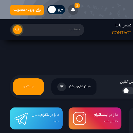
2
ورود/عضویت
تماس با ما
CONTACT
 آنلاین
فیلتر های بیشتر
جستجو
ما را در
اینستاگرام
ما را در
تلگرام
دنبال
دنبال کنید
کنید