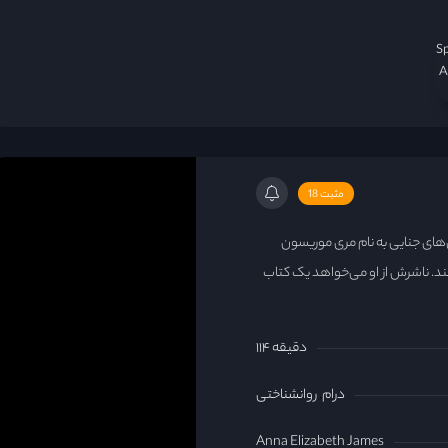
S
A
مثبت 18
‌های جنایی به نام مری موریسون
ند. ناشرش از او می‌خواهد یک کتاب
۱۱۴ دقیقه
درام
روانشناختی
Anna Elizabeth James