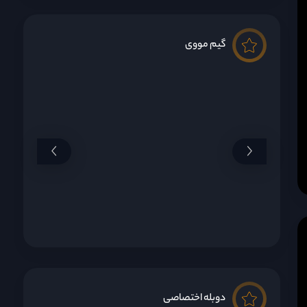
گیم مووی
دوبله اختصاصی