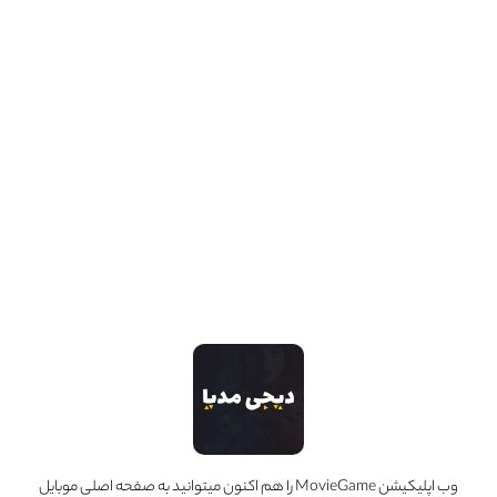
Amy Koppelman
حرفه :
کارگردان
مجموعه آثار
1 عدد
وب اپلیکیشن MovieGame را هم اکنون میتوانید به صفحه اصلی موبایل