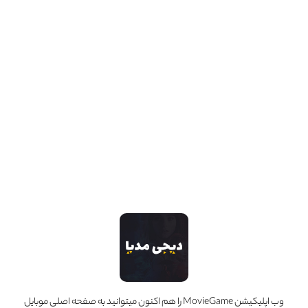
Noah Hughes
حرفه :
کارگردان
مجموعه آثار
1 عدد
وب اپلیکیشن MovieGame را هم اکنون میتوانید به صفحه اصلی موبایل