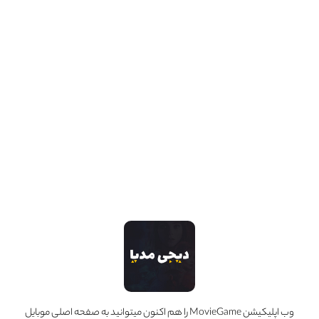
Brian Horton
حرفه :
کارگردان
مجموعه آثار
1 عدد
وب اپلیکیشن MovieGame را هم اکنون میتوانید به صفحه اصلی موبایل