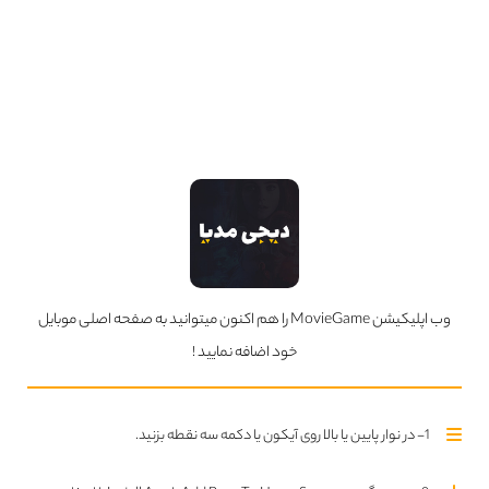
سریال های بروز شده
تمام سریال ها
Updated Series
قسمت چهارم فصل اول اضافه شد
قسمت دوم فصل اول اضافه شد
وب اپلیکیشن MovieGame را هم اکنون میتوانید به صفحه اصلی موبایل
خود اضافه نمایید !
قسمت سوم فصل اول اضافه شد
1- در نوار پایین یا بالا روی آیکون یا دکمه سه نقطه بزنید.
قسمت اول فصل اول اضافه شد