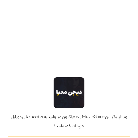
تا راز گرگینه بودن خود را پنهان نگه دارد و در مقابل تهدیدات فراطبیعی مختلف از جمله
گرگینه‌های دیگر، شکارچیان و موجودات شیطانی مقابله کند
ژانر
ترسناک
درام
علمی تخیلی
کارگردان
Jeff Davis
محصول
آمریکا
1080
کیفیت ها
دوبله فارسی
ادامه
دانلود
وب اپلیکیشن MovieGame را هم اکنون میتوانید به صفحه اصلی موبایل
خود اضافه نمایید !