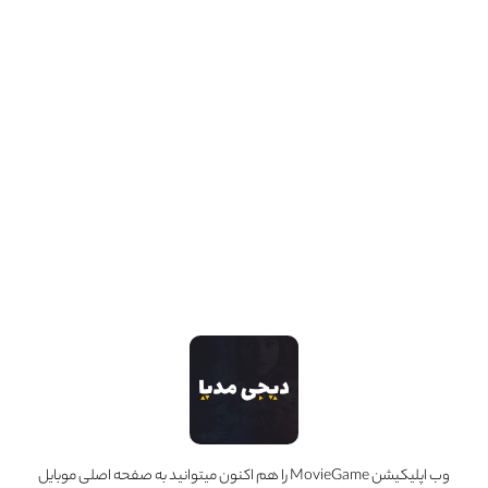
فیلم «دره من چه سبز بود»، بیان خاطراتی است که در گذشته راوی اتفاق افتاده است. در واقع فیلم از حال
حاضر شروع می‌شود و به گذشته می‌رود، اما مثل همیشه و آن‌طور که در فیلم‌هایی از این دست دیده‌ایم،
عمل نمی‌کند. رسم فیلم‌های این‌چنینی آن است که موقعیت این زمانی راوی و شکل و شمایلش […]
محمد زیدوند
۲۹ خرداد ۱۴۰۱
0
دسته بندی ها
دسته‌بندی نشده
(0)
اخبار
(11)
افراد
(6)
اینستاگرام MovieGame
follow us
وب اپلیکیشن MovieGame را هم اکنون میتوانید به صفحه اصلی موبایل