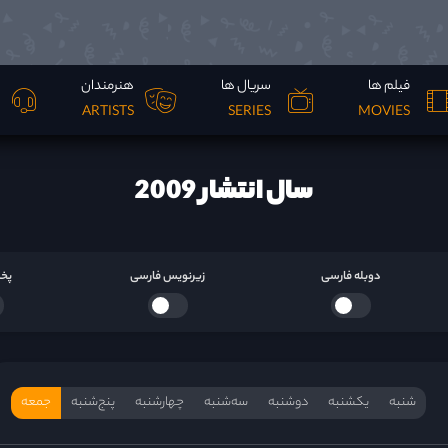
فیلم ها
سریال ها
هنرمندان
ARTISTS
SERIES
MOVIES
سال انتشار 2009
دوبله فارسی
زیرنویس فارسی
پخش
شنبه
یکشنبه
دوشنبه
سه‌‌شنبه
چهارشنبه
پنج‌شنبه
جمعه