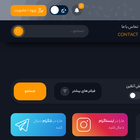
2
ورود/عضویت
تماس با ما
CONTACT
 آنلاین
فیلتر های بیشتر
جستجو
ما را در
اینستاگرام
ما را در
تلگرام
دنبال
دنبال کنید
کنید