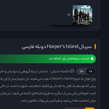
Jo
سریال Harper’s Island دوبله فارسی
قسمت سوم فصل اول اضافه شد
خلاصه داستان :
داستان درباره گروهی از دوستان و خا
EN
FA
زوج جوان به جزیره Harper's Island دعوت می‌شوند. این جزی
پیش که توسط یک قاتل به نام جان ویکفیلد انجام شد، شهرت داشت. در حال
است، مهمانان یکی پس از دیگری به طرز وحشیانه‌ای کشته می‌شوند. این قتل‌ها
میان شخصیت‌ها می‌شود و هر کسی می‌تواند مظنون باشد.