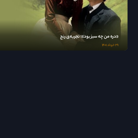
«دره من چه سبز بود»؛ تجربه‌ی رنج
۲۹ خرداد ۱۴۰۱