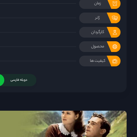
زمان
ژانر
کارگردان
محصول
کیفیت ها
دوبله فارسی