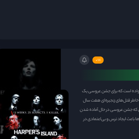
14+
نواده است که برای جشن عروسی یک
ره پیش از این به خاطر قتل‌های زنجیره‌ای هفت سال
ی که جشن عروسی در حال آماده شدن
 باعث ایجاد ترس و بی‌اعتمادی در