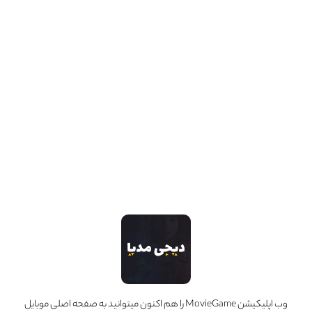
آپدیت قالب به نسخه 2.0.0
قالب به نسخه 2.0.0 بروزرسانی شد از پنل کاربری خود در راستچین اقدام به
بروزرسانی نمایید .
4 سال قبل
وب اپلیکیشن MovieGame را هم اکنون میتوانید به صفحه اصلی موبایل