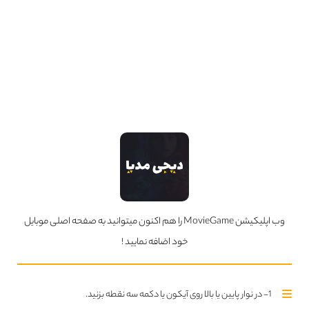
ما را در
اینستاگرام
دنبال کنید
ما را در
تلگرام
دنبال کنید
سریال های بروز شده
تمام سریال ها
Updated Series
قسمت چهارم فصل اول اضافه شد
قسمت دوم فصل اول اضافه شد
وب اپلیکیشن MovieGame را هم اکنون میتوانید به صفحه اصلی موبایل
خود اضافه نمایید !
قسمت سوم فصل اول اضافه شد
1- در نوار پایین یا بالا روی آیکون یا دکمه سه نقطه بزنید.