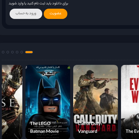
برای دانلود باید ثبت نام کنید یا وارد شوید
عضویت
ورود به حساب
n of
The LEGO
Call of Duty:
Batman Movie
Vanguard
The Ev