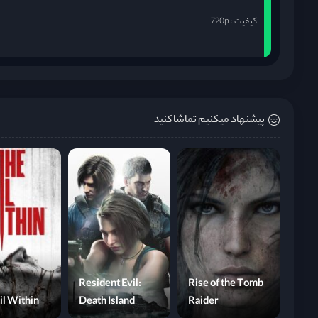
کیفیت : 720p
پیشنهاد میکنیم تماشا کنید
Resident Evil:
Rise of the Tomb
il Within
Death Island
Raider