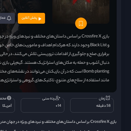
پخش آنلاین
فعال
مانند استفاده از سلاح‌های متنوع، تاکتیک‌های گروهی و استراتژی‌ه
زمان
رده سنی
محص
58 دقیقه
14+
آمریکا