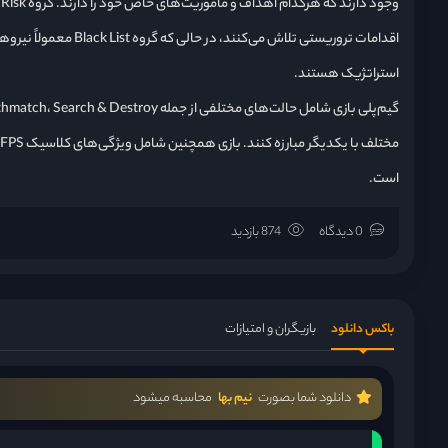
اقدامات تروریستی تلاش 
استراتژیک هستند.
م
است.
0 دیدگاه
874 بازدید
باکس دانلود
بازیگران و امتیازات
دانلود شما بصورت
نیم بها
محاسبه میشود