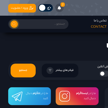
2
ورود/عضویت
تماس با ما
CONTACT
 آنلاین
فیلتر های بیشتر
جستجو
ما را در
اینستاگرام
ما را در
تلگرام
دنبال
دنبال کنید
کنید