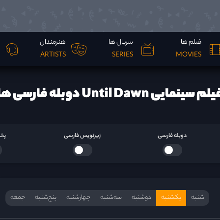
فیلم ها
سریال ها
هنرمندان
ARTISTS
SERIES
MOVIES
لم سینمایی Until Dawn دوبله فارسی ها
دوبله فارسی
زیرنویس فارسی
پخش
شنبه
یکشنبه
دوشنبه
سه‌‌شنبه
چهارشنبه
پنج‌شنبه
جمعه