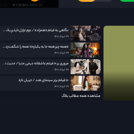
نگاهی به فيلم «همزاد» / عزمِ تزلزل‌ناپذیرِ یک مادر
۲۹ خرداد ۱۴۰۱
«همه چیز همه جا به یکباره»؛ همه را شگفت‌زده کرد
۲۹ خرداد ۱۴۰۱
مروری بر ۱۰ فیلم عاشقانه دیجی مدیا / حدیث نامکرر عشق در قاب سینما
۲۹ خرداد ۱۴۰۱
۱۰ فیلم برتر سینمای هند / جریان تازه
۲۹ خرداد ۱۴۰۱
مشاهده همه مطالب بلاگ