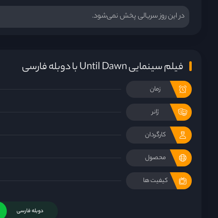
در این روز سریالی پخش نمی‌شود.
فیلم سینمایی Until Dawn با دوبله فارسی
زمان
ژانر
کارگردان
محصول
کیفیت ها
دوبله فارسی