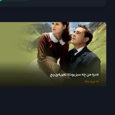
«دره من چه سبز بود»؛ تجربه‌ی رنج
۲۹ خرداد ۱۴۰۱