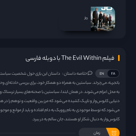
Jo
فیلم The Evil Within با دوبله فارسی
خلاصه داستان :
داستان این بازی حول شخصیت سباستین 
EN
FA
به محل اعزام می‌شوند. در همان ابتدا، سباستین با صحنه‌های بسیار ترسناک و 
دنیایی کابوس‌وار و تاریک کشیده می‌شود که مرز بین واقعیت و توهم را در ه
می‌شود که توسط موجودی به نام روویک به دام افتاده و باید از موانع و موجو
کابوس‌وار به دنبال شکار او هستند، جان سالم به در ببرد.
زمان