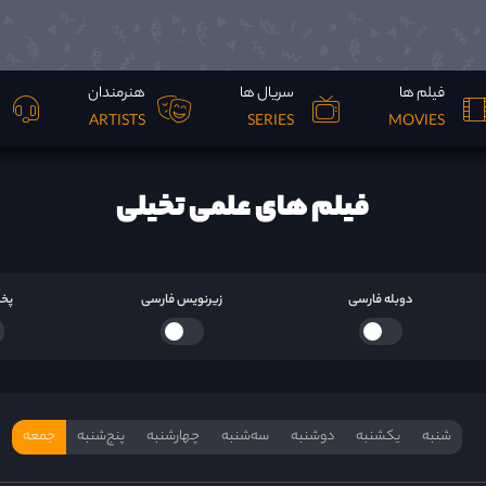
فیلم ها
سریال ها
هنرمندان
ARTISTS
SERIES
MOVIES
فیلم های علمی تخیلی
دوبله فارسی
زیرنویس فارسی
پخش
شنبه
یکشنبه
دوشنبه
سه‌‌شنبه
چهارشنبه
پنج‌شنبه
جمعه