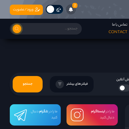
2
ورود/عضویت
تماس با ما
CONTACT
 آنلاین
فیلتر های بیشتر
جستجو
ما را در
اینستاگرام
ما را در
تلگرام
دنبال
دنبال کنید
کنید