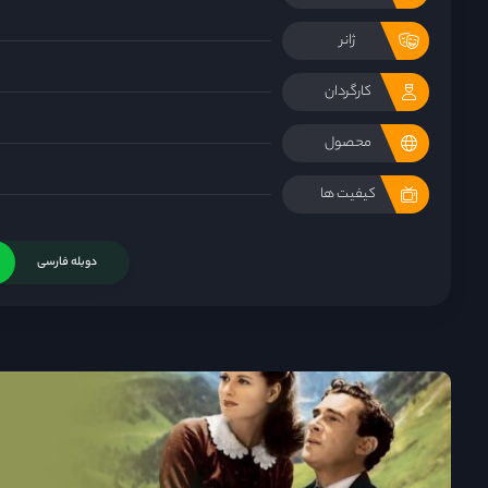
ژانر
کارگردان
محصول
کیفیت ها
دوبله فارسی