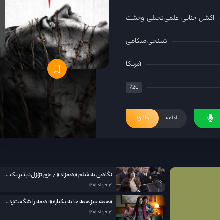
اکشن
جنایی
علمی تخیلی
وحشت
شینجی میکامی
آمریکا
720
ادامه
دانلود
نگاهی به فيلم «همزاد» / عزمِ تزلزل‌ناپذیرِ یک مادر
۲۹ خرداد ۱۴۰۱
«همه چیز همه جا به یکباره»؛ همه را شگفت‌زده کرد
۲۹ خرداد ۱۴۰۱