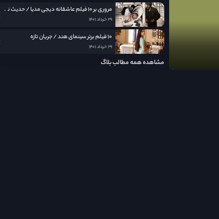
مروری بر ۱۰ فیلم عاشقانه دیجی مدیا / حدیث نامکرر عشق در قاب سینما
۲۹ خرداد ۱۴۰۱
۱۰ فیلم برتر سینمای هند / جریان تازه
۲۹ خرداد ۱۴۰۱
مشاهده همه مطالب بلاگ