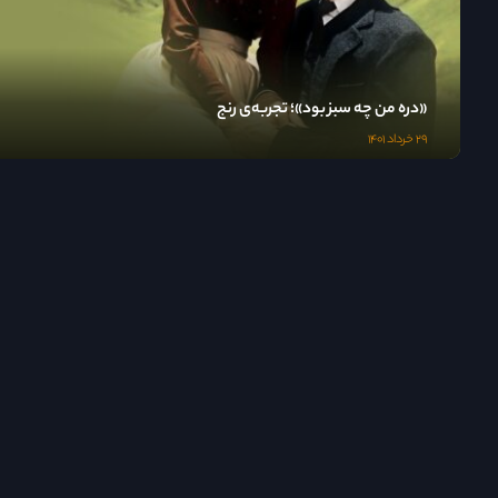
«دره من چه سبز بود»؛ تجربه‌ی رنج
۲۹ خرداد ۱۴۰۱