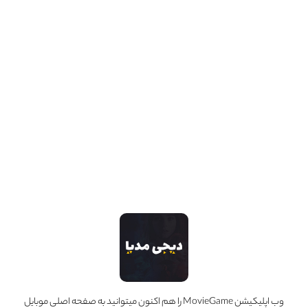
Activision
حرفه :
کارگردان
مجموعه آثار
1 عدد
وب اپلیکیشن MovieGame را هم اکنون میتوانید به صفحه اصلی موبایل