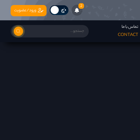
2
ورود/عضویت
تماس با ما
CONTACT