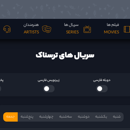
فیلم ها
سریال ها
هنرمندان
ARTISTS
SERIES
MOVIES
سریال های ترسناک
دوبله فارسی
زیرنویس فارسی
پخش
شنبه
یکشنبه
دوشنبه
سه‌‌شنبه
چهارشنبه
پنج‌شنبه
جمعه