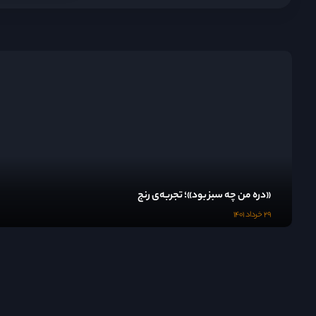
«دره من چه سبز بود»؛ تجربه‌ی رنج
۲۹ خرداد ۱۴۰۱