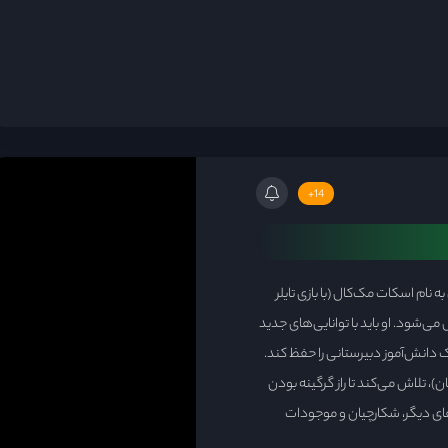
14+
نام اسکات مک‌کال (با بازی تایلر
ی‌شود. او باید با توانایی‌های جدید
ک دانش‌آموز دبیرستانی را حفظ کند.
، تلاش می‌کند تا راز گرگینه بودن
های دیگر، شکارچیان و موجودات