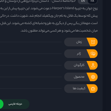
خلاصه داستان :
داستان درباره گروهی از دوستان و خا
EN
FA
زوج جوان به جزیره Harper's Island دعوت می‌شوند. این جزی
پیش که توسط یک قاتل به نام جان ویکفیلد انجام شد، شهرت داشت. در حال
است، مهمانان یکی پس از دیگری به طرز وحشیانه‌ای کشته می‌شوند. این قتل‌ها
میان شخصیت‌ها می‌شود و هر کسی می‌تواند مظنون باشد.
زمان
ژانر
کارگردان
محصول
کیفیت ها
دوبله فارسی