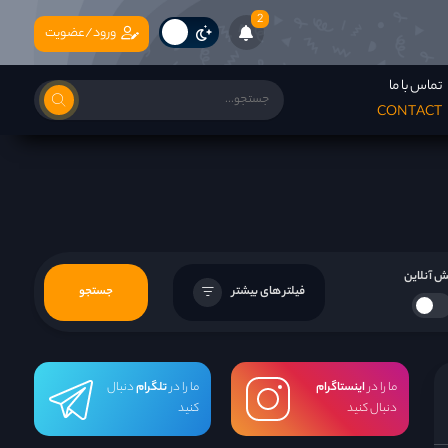
2
ورود/عضویت
تماس با ما
CONTACT
 آنلاین
فیلتر های بیشتر
جستجو
ما را در
اینستاگرام
ما را در
تلگرام
دنبال
دنبال کنید
کنید