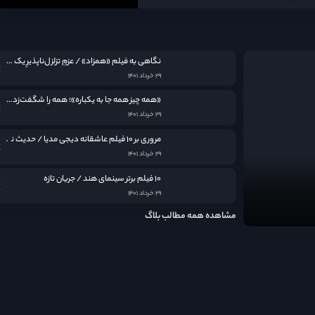
نگاهی به فيلم «همزاد» / عزمِ تزلزل‌ناپذیرِ یک مادر
۲۹ خرداد ۱۴۰۱
«همه چیز همه جا به یکباره»؛ همه را شگفت‌زده کرد
۲۹ خرداد ۱۴۰۱
مروری بر ۱۰ فیلم عاشقانه دیجی مدیا / حدیث نامکرر عشق در قاب سینما
۲۹ خرداد ۱۴۰۱
۱۰ فیلم برتر سینمای هند / جریان تازه
۲۹ خرداد ۱۴۰۱
مشاهده همه مطالب بلاگ