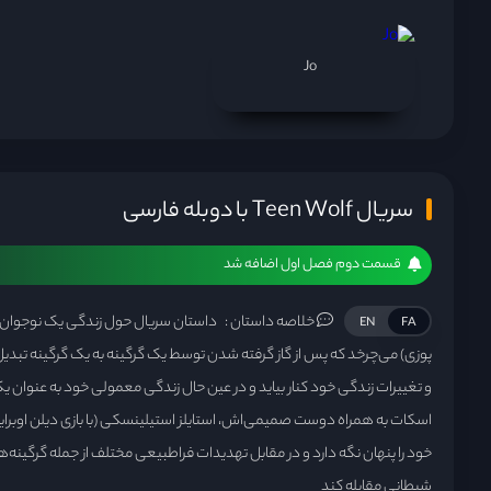
Jo
سریال Teen Wolf با دوبله فارسی
قسمت دوم فصل اول اضافه شد
خلاصه داستان :
داستان سریال حول زندگی یک نوجوان به 
EN
FA
پوزی) می‌چرخد که پس از گاز گرفته شدن توسط یک گرگینه به یک گرگینه تبدیل م
و تغییرات زندگی خود کنار بیاید و در عین حال زندگی معمولی خود به عنوان ی
اسکات به همراه دوست صمیمی‌اش، استایلز استیلینسکی (با بازی دیلن اوبرایان)
خود را پنهان نگه دارد و در مقابل تهدیدات فراطبیعی مختلف از جمله گرگینه‌
شیطانی مقابله کند