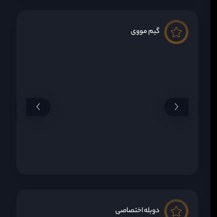
گیم مووی
دوبله اختصاصی