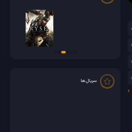
!
سریال ها