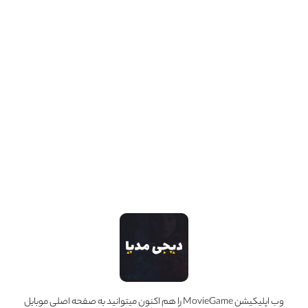
Tobias Weber
حرفه :
کارگردان
مجموعه آثار
1 عدد
وب اپلیکیشن MovieGame را هم اکنون میتوانید به صفحه اصلی موبایل