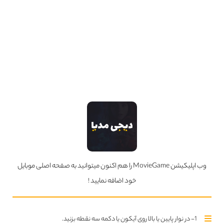
وب اپلیکیشن MovieGame را هم اکنون میتوانید به صفحه اصلی موبایل
خود اضافه نمایید !
1- در نوار پایین یا بالا روی آیکون یا دکمه سه نقطه بزنید.