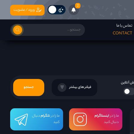
2
ورود/عضویت
تماس با ما
CONTACT
 آنلاین
فیلتر های بیشتر
جستجو
ما را در
اینستاگرام
ما را در
تلگرام
دنبال
دنبال کنید
کنید