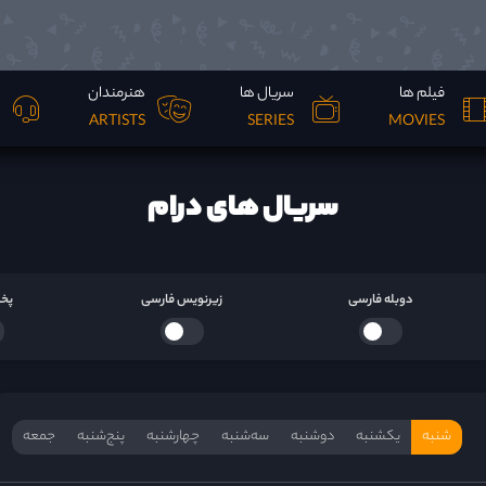
فیلم ها
سریال ها
هنرمندان
ARTISTS
SERIES
MOVIES
سریال های درام
دوبله فارسی
زیرنویس فارسی
پخش
شنبه
یکشنبه
دوشنبه
سه‌‌شنبه
چهارشنبه
پنج‌شنبه
جمعه