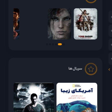
!
سریال ها