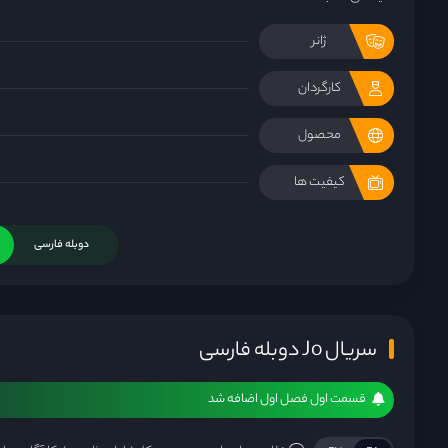
ژانر
کارگردان
محصول
کیفیت ها
دوبله فارسی
سریال Jo دوبله فارسی
قسمت اول فصل اول اضافه شد