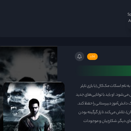
S
A
14+
نام اسکات مک‌کال (با بازی تایلر
ی‌شود. او باید با توانایی‌های جدید
ک دانش‌آموز دبیرستانی را حفظ کند.
، تلاش می‌کند تا راز گرگینه بودن
های دیگر، شکارچیان و موجودات