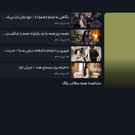
نگاهی به فيلم «همزاد» / عزمِ تزلزل‌ناپذیرِ یک مادر
۲۹ خرداد ۱۴۰۱
«همه چیز همه جا به یکباره»؛ همه را شگفت‌زده کرد
۲۹ خرداد ۱۴۰۱
مروری بر ۱۰ فیلم عاشقانه دیجی مدیا / حدیث نامکرر عشق در قاب سینما
۲۹ خرداد ۱۴۰۱
۱۰ فیلم برتر سینمای هند / جریان تازه
۲۹ خرداد ۱۴۰۱
مشاهده همه مطالب بلاگ