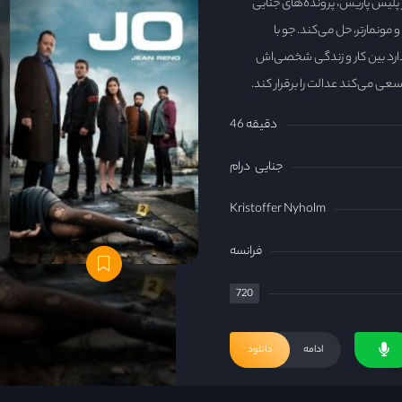
از پلیس پاریس، پرونده‌های جنایی
 مونمارتر، حل می‌کند. جو با
ارد بین کار و زندگی شخصی‌اش
عی می‌کند عدالت را برقرار کند.
46 دقیقه
جنایی
درام
Kristoffer Nyholm
فرانسه
720
ادامه
دانلود