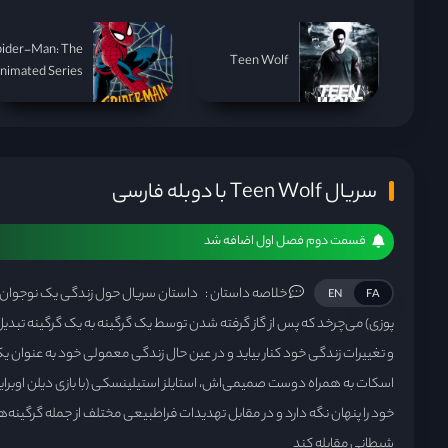
pider-Man: The
Teen Wolf
nimated Series
سریال Teen Wolf با دوبله فارسی
قسمت دوم فصل اول اضافه شد
خلاصه داستان :
داستان سریال حول زندگی یک نوجوان به 
EN
FA
پوزی) می‌چرخد که پس از گاز گرفته شدن توسط یک گرگینه به یک گرگینه تبدیل م
و تغییرات زندگی خود کنار بیاید و در عین حال زندگی معمولی خود به عنوان ی
اسکات به همراه دوست صمیمی‌اش، استایلز استیلینسکی (با بازی دیلن اوبرایان)
خود را پنهان نگه دارد و در مقابل تهدیدات فراطبیعی مختلف از جمله گرگینه‌
شیطانی مقابله کند