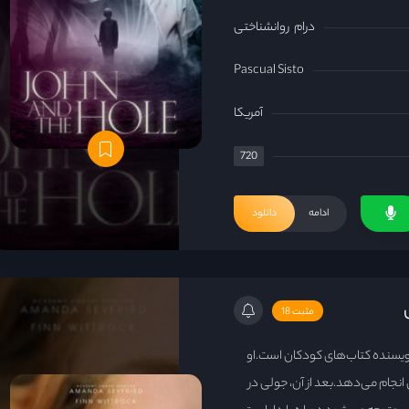
درام
روانشناختی
Pascual Sisto
آمریکا
720
ادامه
دانلود
مثبت 18
سنده کتاب‌های کودکان است.او
انجام می‌دهد.بعد از آن، جولی در