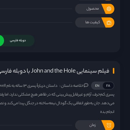
محصول
کیفیت ها
دوبله فارسی
فیلم سینمایی John and the Hole با دوبله فارسی
خلاصه داستان :
EN
FA
پسری کم‌حرف، آرام و غیرقابل‌پیش‌بینی که در ظاهر هیچ مشکلی ندارد، اما ر
می‌دهد. جان به‌طور اتفاقی یک گودال نیمه‌ساخته در جنگل پیدا می‌کند و تص
انجام بده
زمان