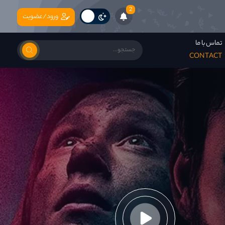
2
ورود/عضویت
تماس با ما
CONTACT