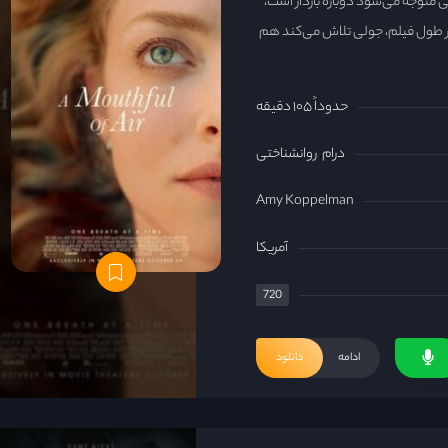
ی متوجه می‌شود دوباره باردار است،
ر طول فیلم، جولی تلاش می‌کند هم
حدوداً ۱۰۵ دقیقه
درام
روانشناختی
Amy Koppelman
آمریکا
720
ادامه
دانلود