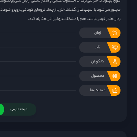
دورهٔ بهبود به سر می‌برد، اما اضطراب عمیق و افکار منفی از بین نمی‌روند.وقت
مجبور می‌شود با آسیب‌های گذشته‌اش، از جمله ترومای کودکی، روبرو شودد
زمان مادر خوبی باشد، هم با مشکلات روانی‌اش مقابله کند.
زمان
ژانر
کارگردان
محصول
کیفیت ها
دوبله فارسی